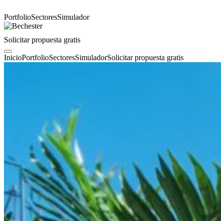
Portfolio
Sectores
Simulador
Solicitar propuesta gratis
Inicio
Portfolio
Sectores
Simulador
Solicitar propuesta gratis