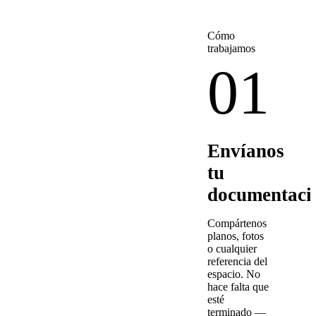
Cómo
trabajamos
01
Envíanos
tu
documentaci
Compártenos
planos, fotos
o cualquier
referencia del
espacio. No
hace falta que
esté
terminado —