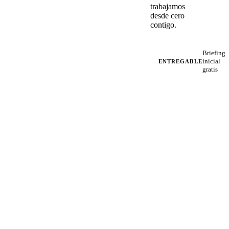
trabajamos
desde cero
contigo.
Briefing
inicial
ENTREGABLE
gratis