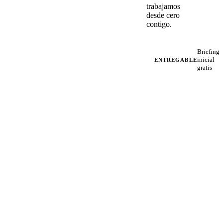
trabajamos
desde cero
contigo.
Briefing
inicial
ENTREGABLE
gratis