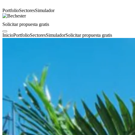
Portfolio
Sectores
Simulador
Solicitar propuesta gratis
Inicio
Portfolio
Sectores
Simulador
Solicitar propuesta gratis