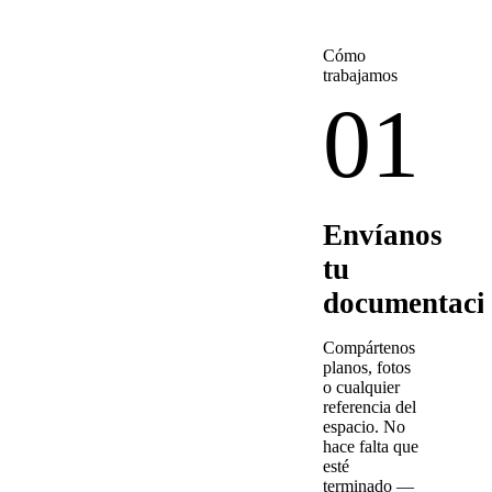
Cómo
trabajamos
01
Envíanos
tu
documentaci
Compártenos
planos, fotos
o cualquier
referencia del
espacio. No
hace falta que
esté
terminado —