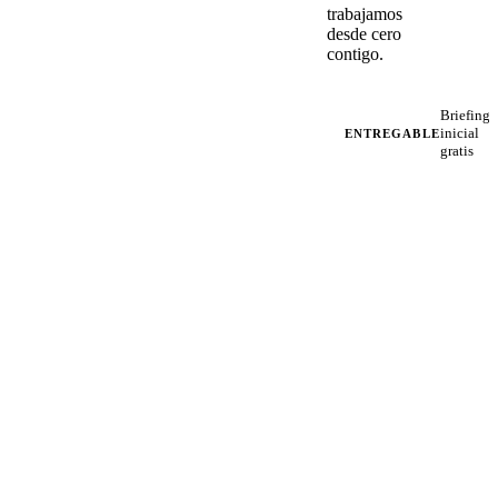
trabajamos
desde cero
contigo.
Briefing
inicial
ENTREGABLE
gratis