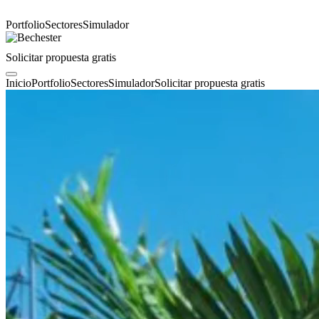
Portfolio
Sectores
Simulador
Solicitar propuesta gratis
Inicio
Portfolio
Sectores
Simulador
Solicitar propuesta gratis