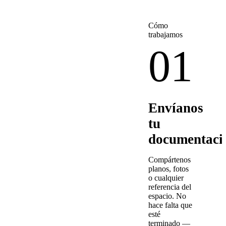
Cómo
trabajamos
01
Envíanos
tu
documentaci
Compártenos
planos, fotos
o cualquier
referencia del
espacio. No
hace falta que
esté
terminado —