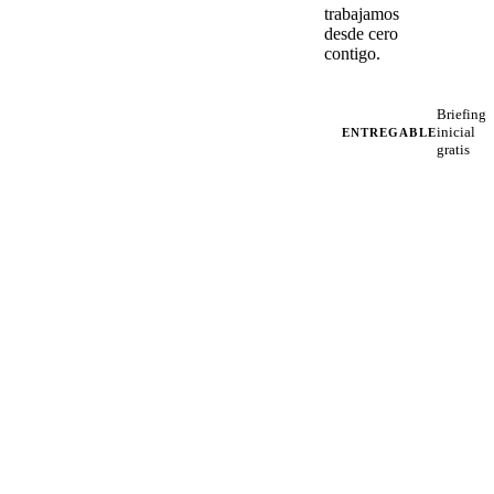
trabajamos
desde cero
contigo.
Briefing
inicial
ENTREGABLE
gratis