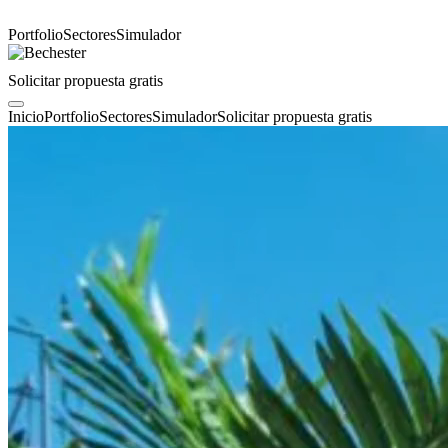
Portfolio
Sectores
Simulador
Solicitar propuesta gratis
Inicio
Portfolio
Sectores
Simulador
Solicitar propuesta gratis