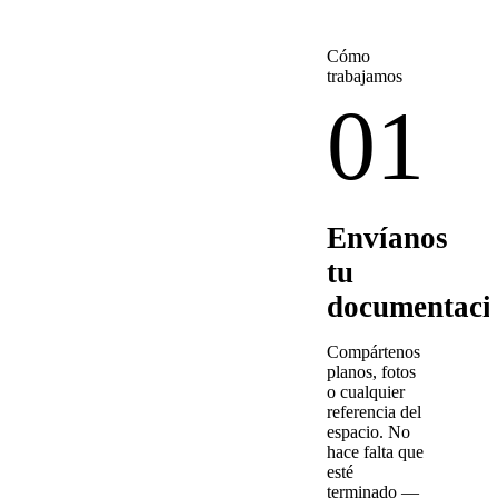
Cómo
trabajamos
01
Envíanos
tu
documentaci
Compártenos
planos, fotos
o cualquier
referencia del
espacio. No
hace falta que
esté
terminado —