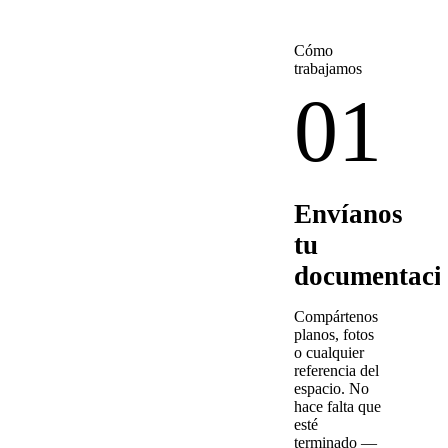
Cómo
trabajamos
01
Envíanos
tu
documentaci
Compártenos
planos, fotos
o cualquier
referencia del
espacio. No
hace falta que
esté
terminado —