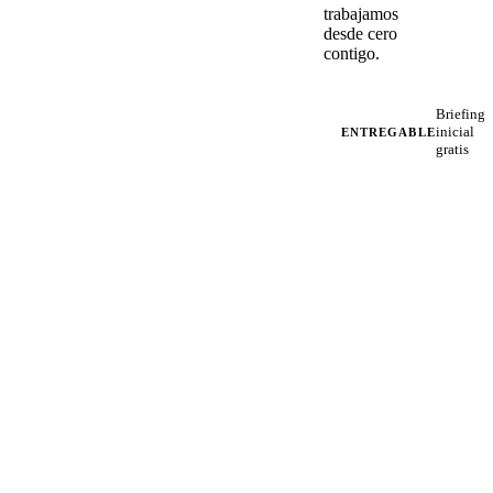
trabajamos
desde cero
contigo.
Briefing
inicial
ENTREGABLE
gratis