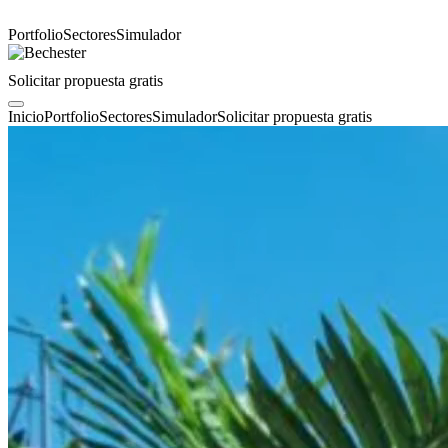
Portfolio
Sectores
Simulador
Solicitar propuesta gratis
Inicio
Portfolio
Sectores
Simulador
Solicitar propuesta gratis