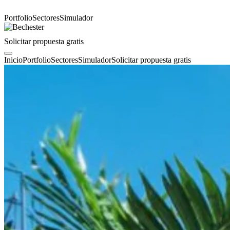
Portfolio
Sectores
Simulador
Solicitar propuesta gratis
Inicio
Portfolio
Sectores
Simulador
Solicitar propuesta gratis