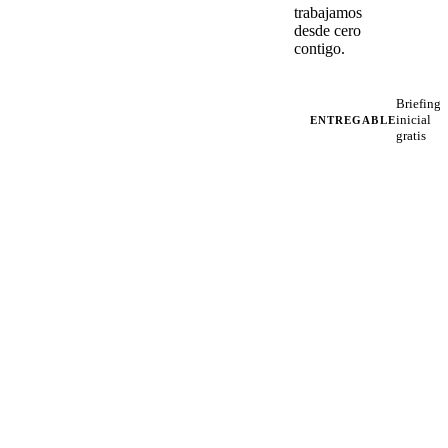
trabajamos
desde cero
contigo.
Briefing
inicial
ENTREGABLE
gratis