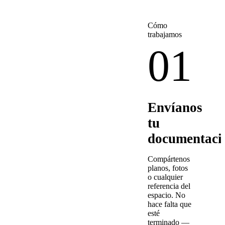
Cómo
trabajamos
01
Envíanos
tu
documentaci
Compártenos
planos, fotos
o cualquier
referencia del
espacio. No
hace falta que
esté
terminado —