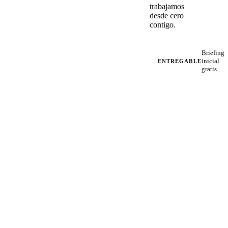
trabajamos
desde cero
contigo.
Briefing
inicial
ENTREGABLE
gratis