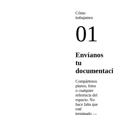
Cómo
trabajamos
01
Envíanos
tu
documentaci
Compártenos
planos, fotos
o cualquier
referencia del
espacio. No
hace falta que
esté
terminado —