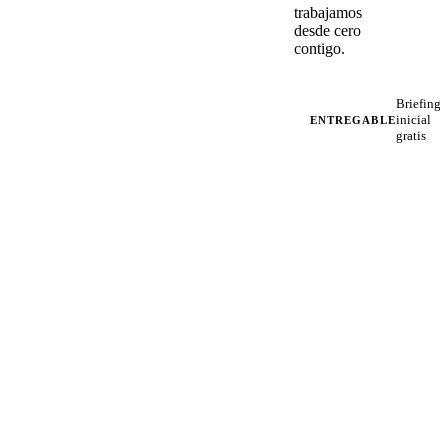
trabajamos
desde cero
contigo.
Briefing
inicial
ENTREGABLE
gratis