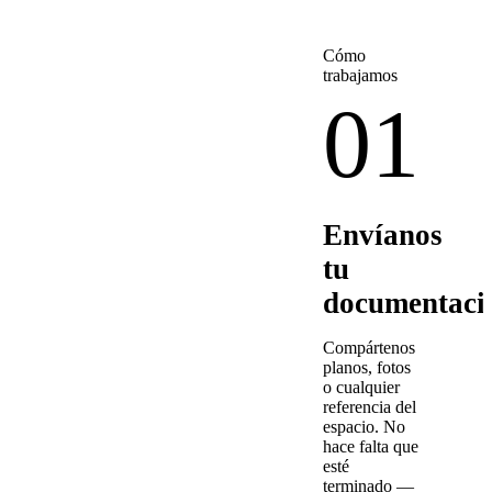
Cómo
trabajamos
01
Envíanos
tu
documentaci
Compártenos
planos, fotos
o cualquier
referencia del
espacio. No
hace falta que
esté
terminado —