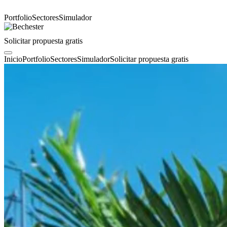
Portfolio
Sectores
Simulador
Solicitar propuesta gratis
Inicio
Portfolio
Sectores
Simulador
Solicitar propuesta gratis