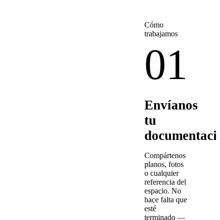
Cómo
trabajamos
01
Envíanos
tu
documentaci
Compártenos
planos, fotos
o cualquier
referencia del
espacio. No
hace falta que
esté
terminado —