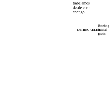
trabajamos
desde cero
contigo.
Briefing
inicial
ENTREGABLE
gratis