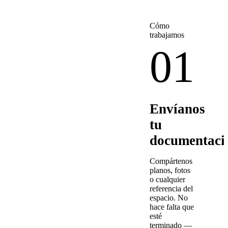
Cómo
trabajamos
01
Envíanos
tu
documentaci
Compártenos
planos, fotos
o cualquier
referencia del
espacio. No
hace falta que
esté
terminado —