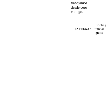
trabajamos
desde cero
contigo.
Briefing
inicial
ENTREGABLE
gratis