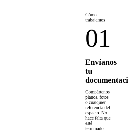
Cómo
trabajamos
01
Envíanos
tu
documentaci
Compártenos
planos, fotos
o cualquier
referencia del
espacio. No
hace falta que
esté
terminado —