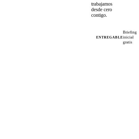
trabajamos
desde cero
contigo.
Briefing
inicial
ENTREGABLE
gratis