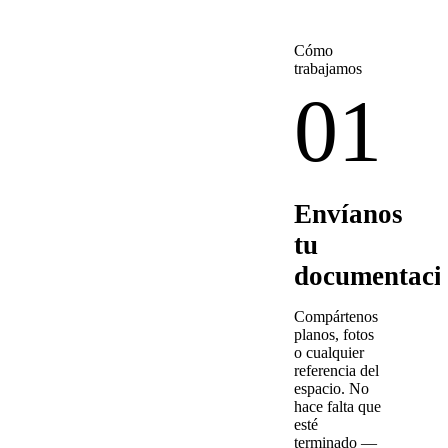
Cómo
trabajamos
01
Envíanos
tu
documentaci
Compártenos
planos, fotos
o cualquier
referencia del
espacio. No
hace falta que
esté
terminado —