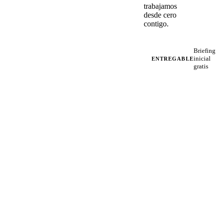
trabajamos
desde cero
contigo.
Briefing
inicial
ENTREGABLE
gratis