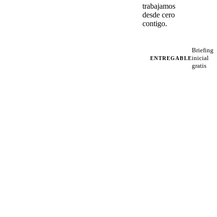
trabajamos
desde cero
contigo.
Briefing
inicial
ENTREGABLE
gratis