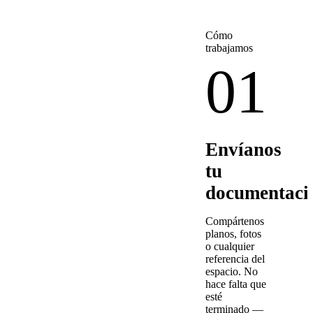
Cómo
trabajamos
01
Envíanos
tu
documentaci
Compártenos
planos, fotos
o cualquier
referencia del
espacio. No
hace falta que
esté
terminado —