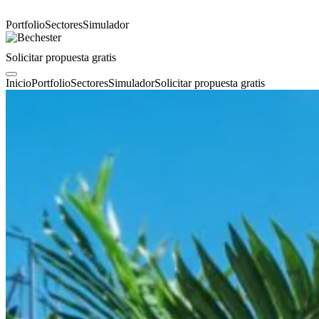
Portfolio
Sectores
Simulador
Solicitar propuesta gratis
Inicio
Portfolio
Sectores
Simulador
Solicitar propuesta gratis