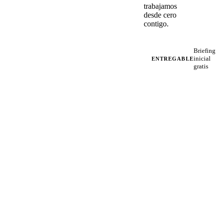
trabajamos
desde cero
contigo.
Briefing
inicial
ENTREGABLE
gratis