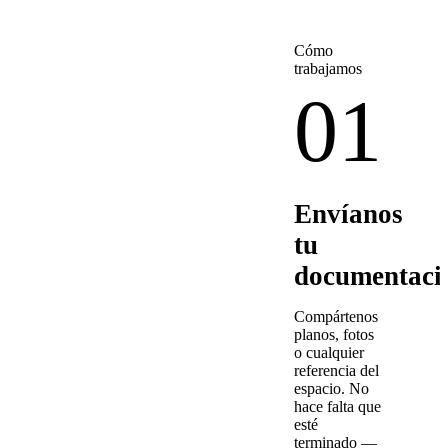
Cómo
trabajamos
01
Envíanos
tu
documentaci
Compártenos
planos, fotos
o cualquier
referencia del
espacio. No
hace falta que
esté
terminado —