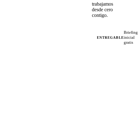
trabajamos
desde cero
contigo.
Briefing
inicial
ENTREGABLE
gratis