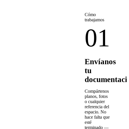
Cómo
trabajamos
01
Envíanos
tu
documentaci
Compártenos
planos, fotos
o cualquier
referencia del
espacio. No
hace falta que
esté
terminado —