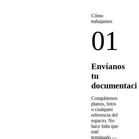
Cómo
trabajamos
01
Envíanos
tu
documentaci
Compártenos
planos, fotos
o cualquier
referencia del
espacio. No
hace falta que
esté
terminado —