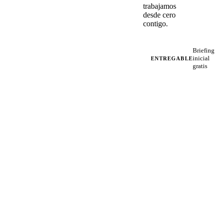
trabajamos
desde cero
contigo.
Briefing
inicial
ENTREGABLE
gratis