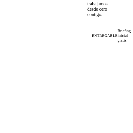
trabajamos
desde cero
contigo.
Briefing
inicial
ENTREGABLE
gratis