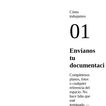
Cómo
trabajamos
01
Envíanos
tu
documentaci
Compártenos
planos, fotos
o cualquier
referencia del
espacio. No
hace falta que
esté
terminado —