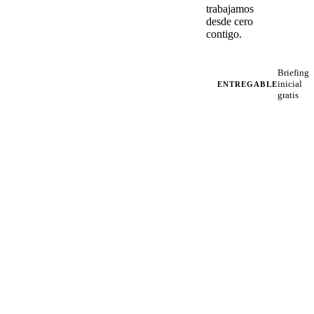
trabajamos
desde cero
contigo.
Briefing
inicial
ENTREGABLE
gratis