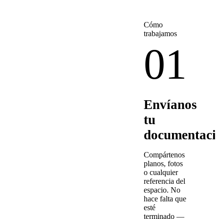
Cómo
trabajamos
01
Envíanos
tu
documentaci
Compártenos
planos, fotos
o cualquier
referencia del
espacio. No
hace falta que
esté
terminado —