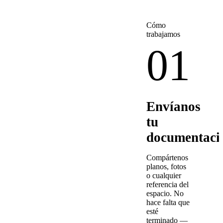
Cómo
trabajamos
01
Envíanos
tu
documentaci
Compártenos
planos, fotos
o cualquier
referencia del
espacio. No
hace falta que
esté
terminado —