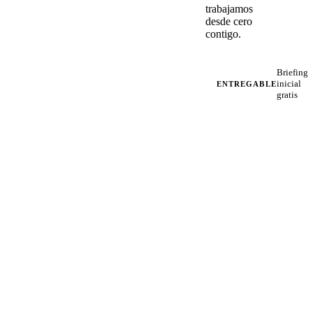
trabajamos
desde cero
contigo.
Briefing
inicial
ENTREGABLE
gratis