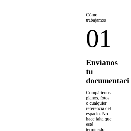
Cómo
trabajamos
01
Envíanos
tu
documentaci
Compártenos
planos, fotos
o cualquier
referencia del
espacio. No
hace falta que
esté
terminado —