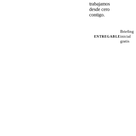
trabajamos
desde cero
contigo.
Briefing
inicial
ENTREGABLE
gratis