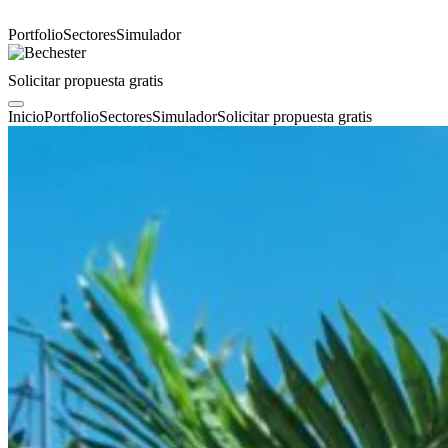
Portfolio
Sectores
Simulador
Solicitar propuesta gratis
Inicio
Portfolio
Sectores
Simulador
Solicitar propuesta gratis