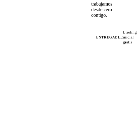
trabajamos
desde cero
contigo.
Briefing
inicial
ENTREGABLE
gratis