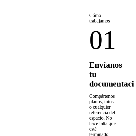
Cómo
trabajamos
01
Envíanos
tu
documentaci
Compártenos
planos, fotos
o cualquier
referencia del
espacio. No
hace falta que
esté
terminado —