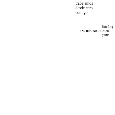
trabajamos
desde cero
contigo.
Briefing
inicial
ENTREGABLE
gratis