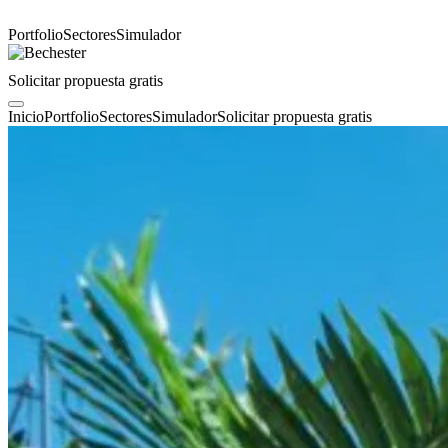
Portfolio
Sectores
Simulador
Solicitar propuesta gratis
Inicio
Portfolio
Sectores
Simulador
Solicitar propuesta gratis