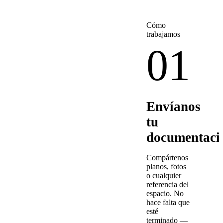
Cómo
trabajamos
01
Envíanos
tu
documentaci
Compártenos
planos, fotos
o cualquier
referencia del
espacio. No
hace falta que
esté
terminado —