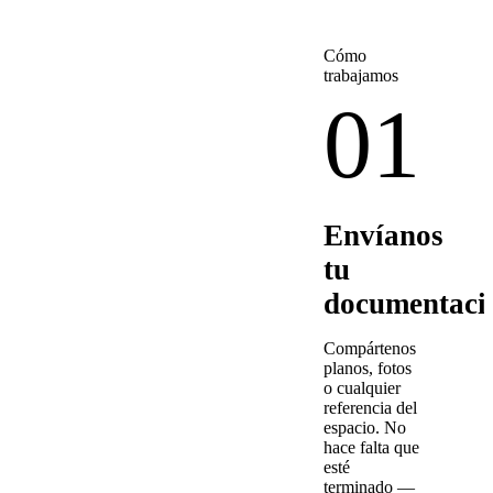
Cómo
trabajamos
01
Envíanos
tu
documentaci
Compártenos
planos, fotos
o cualquier
referencia del
espacio. No
hace falta que
esté
terminado —