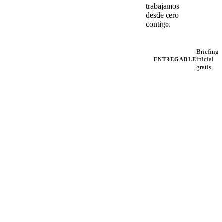
trabajamos
desde cero
contigo.
Briefing
inicial
ENTREGABLE
gratis