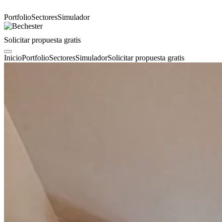
Portfolio
Sectores
Simulador
Solicitar propuesta gratis
Inicio
Portfolio
Sectores
Simulador
Solicitar propuesta gratis