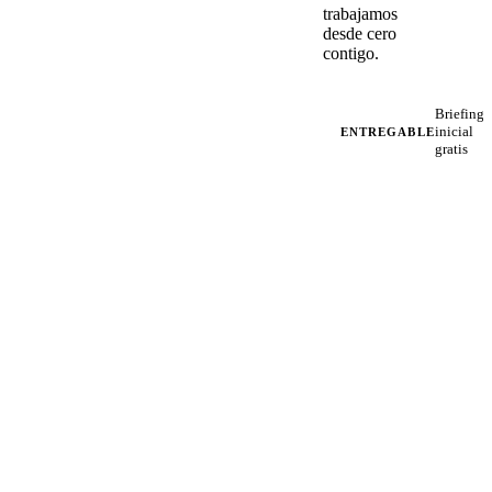
trabajamos
desde cero
contigo.
Briefing
inicial
ENTREGABLE
gratis