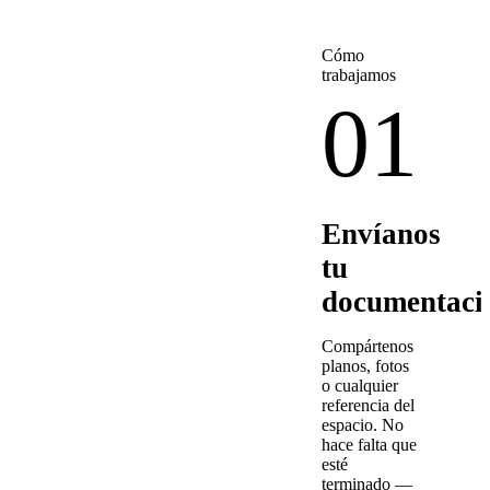
Cómo
trabajamos
01
Envíanos
tu
documentaci
Compártenos
planos, fotos
o cualquier
referencia del
espacio. No
hace falta que
esté
terminado —