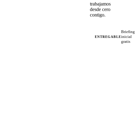
trabajamos
desde cero
contigo.
Briefing
inicial
ENTREGABLE
gratis