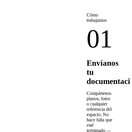
Cómo
trabajamos
01
Envíanos
tu
documentaci
Compártenos
planos, fotos
o cualquier
referencia del
espacio. No
hace falta que
esté
terminado —