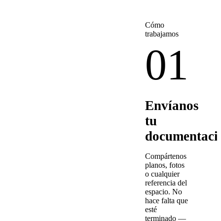
Cómo
trabajamos
01
Envíanos
tu
documentaci
Compártenos
planos, fotos
o cualquier
referencia del
espacio. No
hace falta que
esté
terminado —