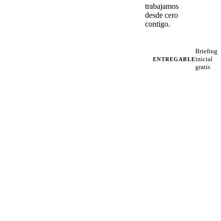
trabajamos
desde cero
contigo.
Briefing
inicial
ENTREGABLE
gratis