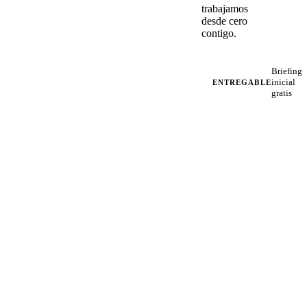
trabajamos
desde cero
contigo.
Briefing
inicial
ENTREGABLE
gratis