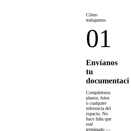
Cómo
trabajamos
01
Envíanos
tu
documentaci
Compártenos
planos, fotos
o cualquier
referencia del
espacio. No
hace falta que
esté
terminado —