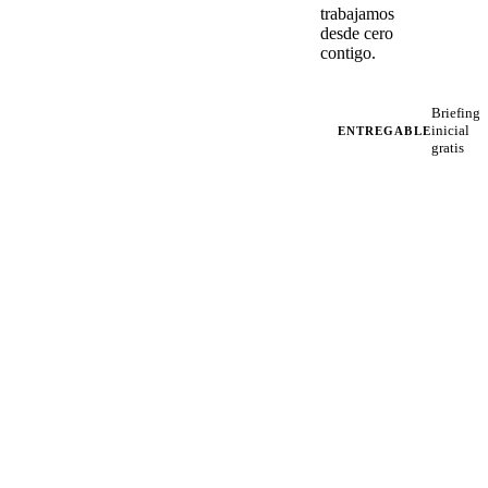
trabajamos
desde cero
contigo.
Briefing
inicial
ENTREGABLE
gratis