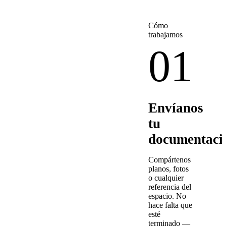
Cómo
trabajamos
01
Envíanos
tu
documentaci
Compártenos
planos, fotos
o cualquier
referencia del
espacio. No
hace falta que
esté
terminado —