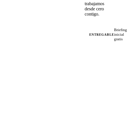
trabajamos
desde cero
contigo.
Briefing
inicial
ENTREGABLE
gratis