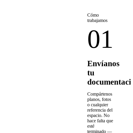
Cómo
trabajamos
01
Envíanos
tu
documentaci
Compártenos
planos, fotos
o cualquier
referencia del
espacio. No
hace falta que
esté
terminado —