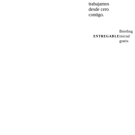
trabajamos
desde cero
contigo.
Briefing
inicial
ENTREGABLE
gratis