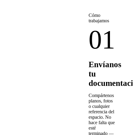
Cómo
trabajamos
01
Envíanos
tu
documentaci
Compártenos
planos, fotos
o cualquier
referencia del
espacio. No
hace falta que
esté
terminado —