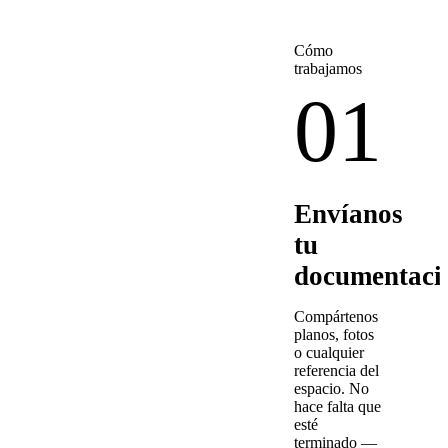
Cómo
trabajamos
01
Envíanos
tu
documentaci
Compártenos
planos, fotos
o cualquier
referencia del
espacio. No
hace falta que
esté
terminado —