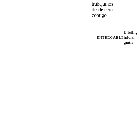
trabajamos
desde cero
contigo.
Briefing
inicial
ENTREGABLE
gratis