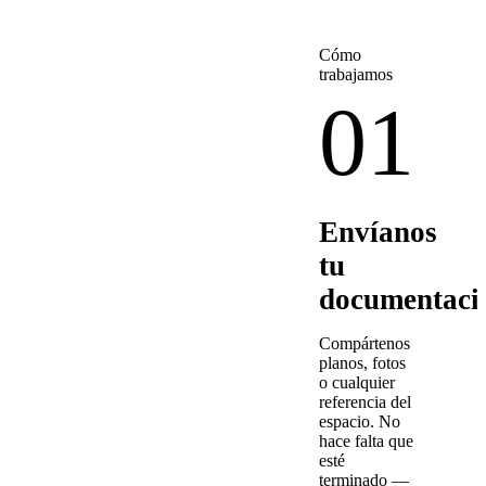
Cómo
trabajamos
01
Envíanos
tu
documentaci
Compártenos
planos, fotos
o cualquier
referencia del
espacio. No
hace falta que
esté
terminado —