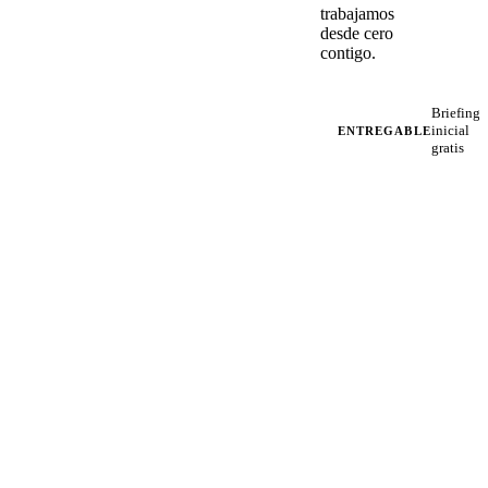
trabajamos
desde cero
contigo.
Briefing
inicial
ENTREGABLE
gratis