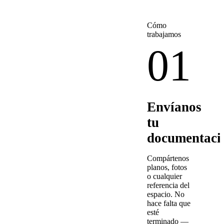
Cómo
trabajamos
01
Envíanos
tu
documentaci
Compártenos
planos, fotos
o cualquier
referencia del
espacio. No
hace falta que
esté
terminado —