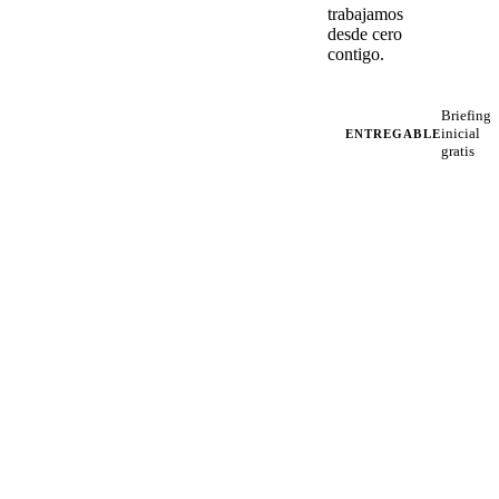
trabajamos
desde cero
contigo.
Briefing
inicial
ENTREGABLE
gratis