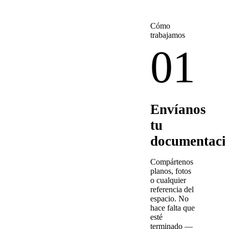
Cómo
trabajamos
01
Envíanos
tu
documentaci
Compártenos
planos, fotos
o cualquier
referencia del
espacio. No
hace falta que
esté
terminado —