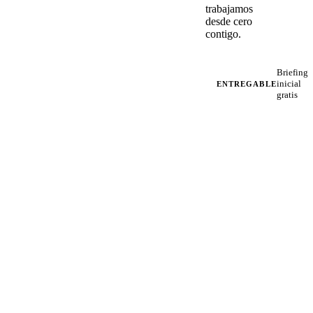
trabajamos
desde cero
contigo.
Briefing
inicial
ENTREGABLE
gratis