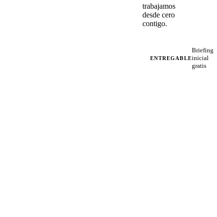
trabajamos
desde cero
contigo.
Briefing
inicial
ENTREGABLE
gratis