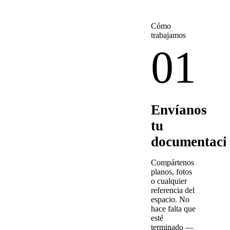
Cómo
trabajamos
01
Envíanos
tu
documentaci
Compártenos
planos, fotos
o cualquier
referencia del
espacio. No
hace falta que
esté
terminado —