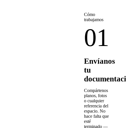
Cómo
trabajamos
01
Envíanos
tu
documentaci
Compártenos
planos, fotos
o cualquier
referencia del
espacio. No
hace falta que
esté
terminado —