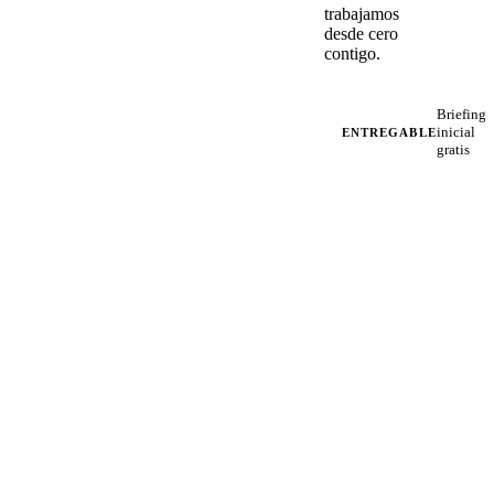
trabajamos
desde cero
contigo.
Briefing
inicial
ENTREGABLE
gratis