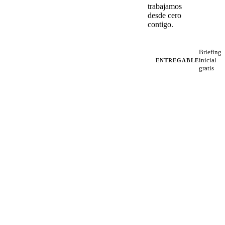
trabajamos
desde cero
contigo.
Briefing
inicial
ENTREGABLE
gratis