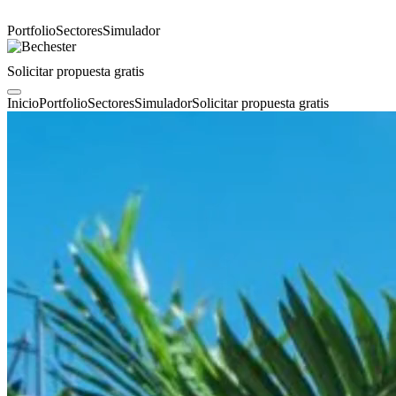
Portfolio
Sectores
Simulador
Solicitar propuesta gratis
Inicio
Portfolio
Sectores
Simulador
Solicitar propuesta gratis