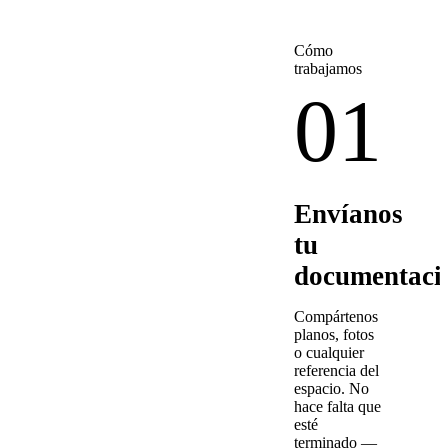
Cómo
trabajamos
01
Envíanos
tu
documentaci
Compártenos
planos, fotos
o cualquier
referencia del
espacio. No
hace falta que
esté
terminado —