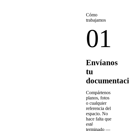
Cómo
trabajamos
01
Envíanos
tu
documentaci
Compártenos
planos, fotos
o cualquier
referencia del
espacio. No
hace falta que
esté
terminado —