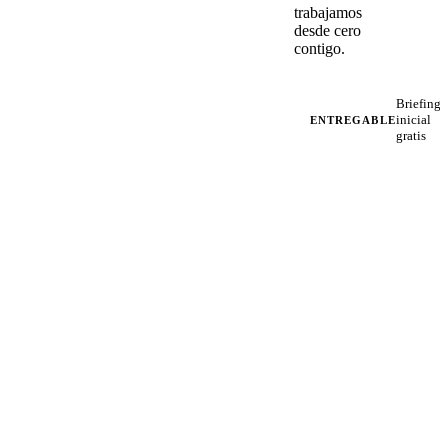
trabajamos
desde cero
contigo.
Briefing
inicial
ENTREGABLE
gratis