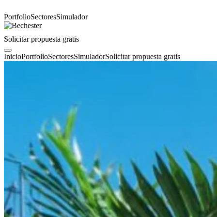
Portfolio
Sectores
Simulador
Solicitar propuesta gratis
Inicio
Portfolio
Sectores
Simulador
Solicitar propuesta gratis