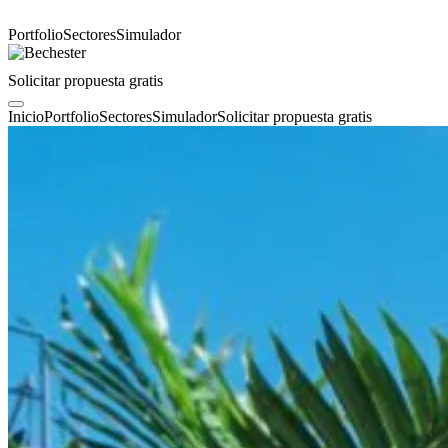
Portfolio
Sectores
Simulador
Solicitar propuesta gratis
Inicio
Portfolio
Sectores
Simulador
Solicitar propuesta gratis