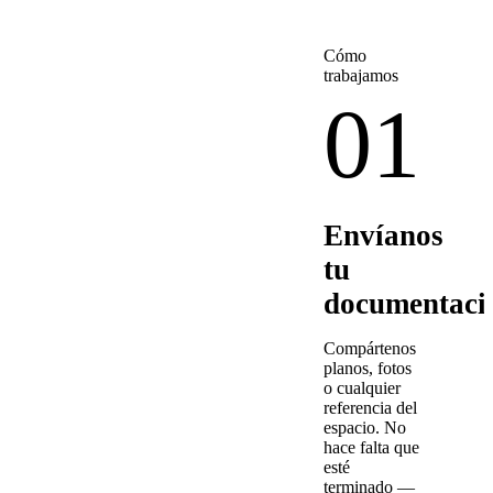
Cómo
trabajamos
01
Envíanos
tu
documentaci
Compártenos
planos, fotos
o cualquier
referencia del
espacio. No
hace falta que
esté
terminado —