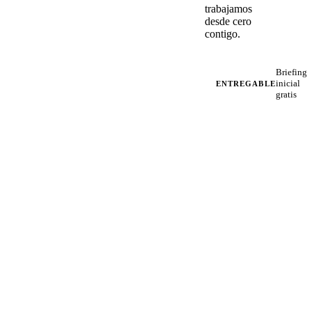
trabajamos
desde cero
contigo.
Briefing
inicial
ENTREGABLE
gratis