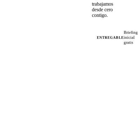
trabajamos
desde cero
contigo.
Briefing
inicial
ENTREGABLE
gratis