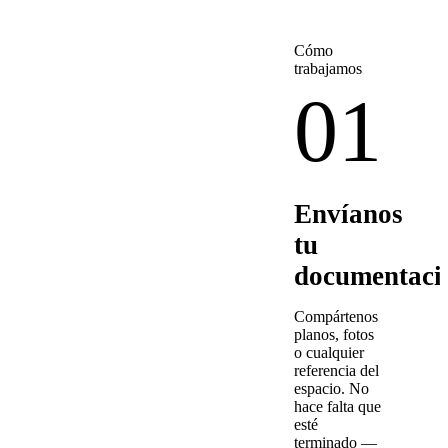
Cómo
trabajamos
01
Envíanos
tu
documentaci
Compártenos
planos, fotos
o cualquier
referencia del
espacio. No
hace falta que
esté
terminado —