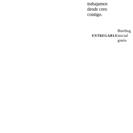
trabajamos
desde cero
contigo.
Briefing
inicial
ENTREGABLE
gratis