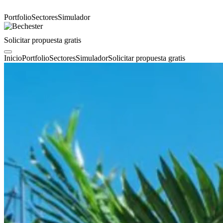
Portfolio
Sectores
Simulador
Solicitar propuesta gratis
Inicio
Portfolio
Sectores
Simulador
Solicitar propuesta gratis