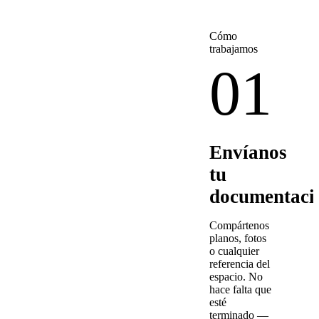
Cómo
trabajamos
01
Envíanos
tu
documentaci
Compártenos
planos, fotos
o cualquier
referencia del
espacio. No
hace falta que
esté
terminado —