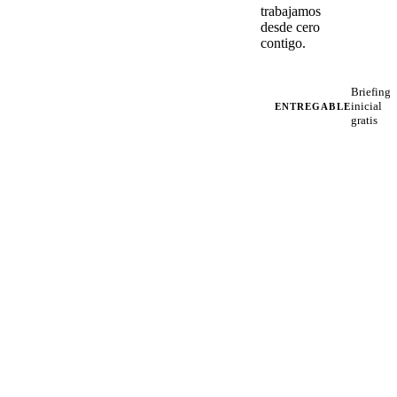
trabajamos
desde cero
contigo.
Briefing
inicial
ENTREGABLE
gratis