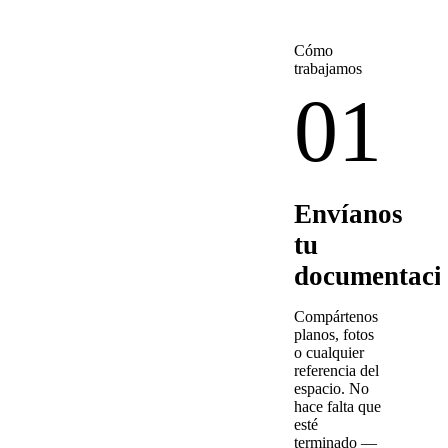
Cómo
trabajamos
01
Envíanos
tu
documentaci
Compártenos
planos, fotos
o cualquier
referencia del
espacio. No
hace falta que
esté
terminado —