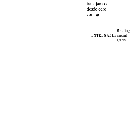
trabajamos
desde cero
contigo.
Briefing
inicial
ENTREGABLE
gratis