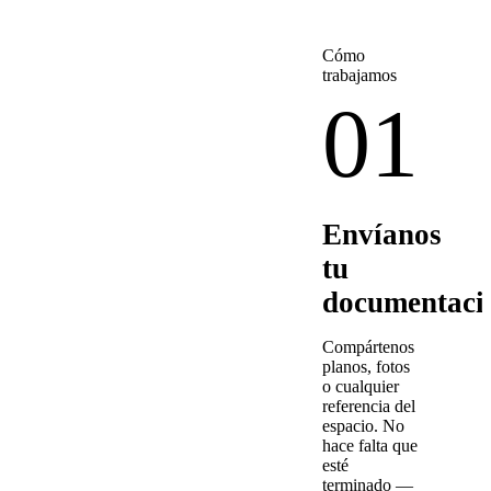
Cómo
trabajamos
01
Envíanos
tu
documentaci
Compártenos
planos, fotos
o cualquier
referencia del
espacio. No
hace falta que
esté
terminado —