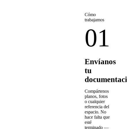
Cómo
trabajamos
01
Envíanos
tu
documentaci
Compártenos
planos, fotos
o cualquier
referencia del
espacio. No
hace falta que
esté
terminado —