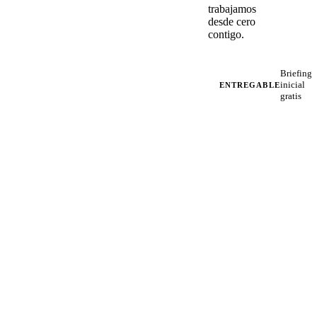
trabajamos
desde cero
contigo.
Briefing
inicial
ENTREGABLE
gratis