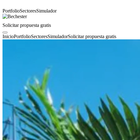
Portfolio
Sectores
Simulador
Solicitar propuesta gratis
Inicio
Portfolio
Sectores
Simulador
Solicitar propuesta gratis