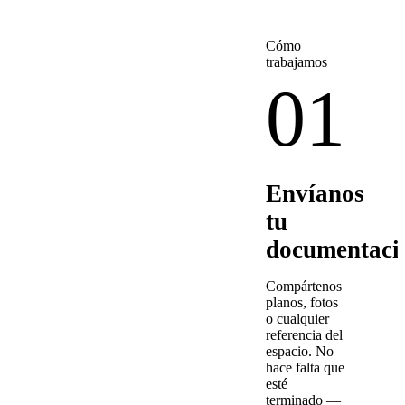
Cómo
trabajamos
01
Envíanos
tu
documentaci
Compártenos
planos, fotos
o cualquier
referencia del
espacio. No
hace falta que
esté
terminado —