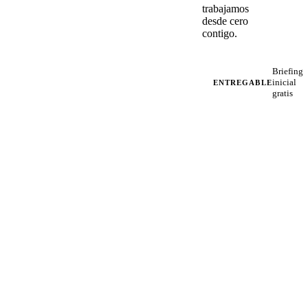
trabajamos
desde cero
contigo.
Briefing
inicial
ENTREGABLE
gratis