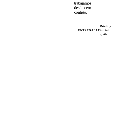
trabajamos
desde cero
contigo.
Briefing
inicial
ENTREGABLE
gratis