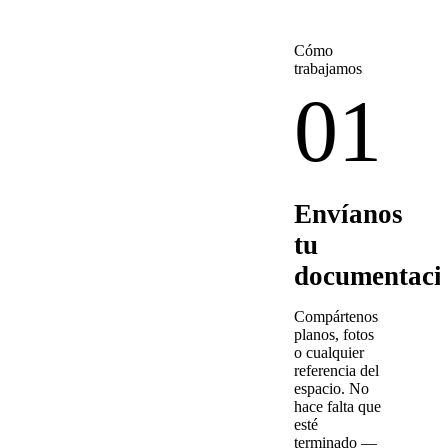
Cómo
trabajamos
01
Envíanos
tu
documentaci
Compártenos
planos, fotos
o cualquier
referencia del
espacio. No
hace falta que
esté
terminado —