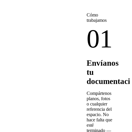
Cómo
trabajamos
01
Envíanos
tu
documentaci
Compártenos
planos, fotos
o cualquier
referencia del
espacio. No
hace falta que
esté
terminado —