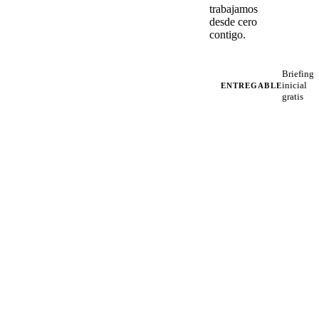
trabajamos
desde cero
contigo.
Briefing
inicial
ENTREGABLE
gratis