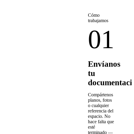
Cómo
trabajamos
01
Envíanos
tu
documentaci
Compártenos
planos, fotos
o cualquier
referencia del
espacio. No
hace falta que
esté
terminado —