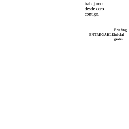
trabajamos
desde cero
contigo.
Briefing
inicial
ENTREGABLE
gratis