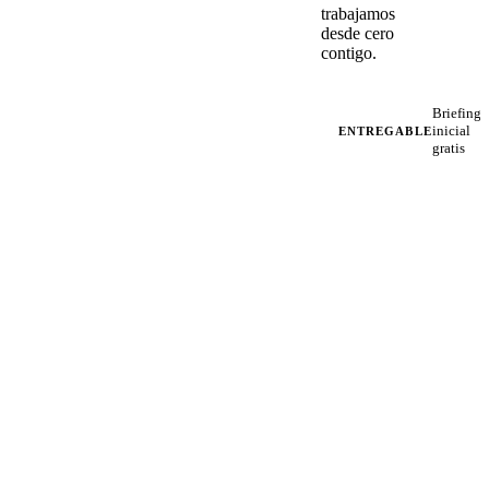
trabajamos
desde cero
contigo.
Briefing
inicial
ENTREGABLE
gratis