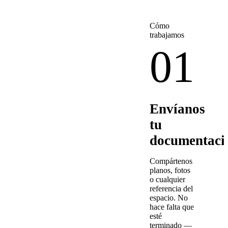
Cómo
trabajamos
01
Envíanos
tu
documentaci
Compártenos
planos, fotos
o cualquier
referencia del
espacio. No
hace falta que
esté
terminado —