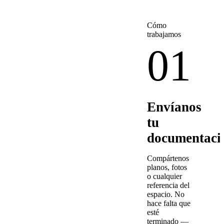
Cómo
trabajamos
01
Envíanos
tu
documentaci
Compártenos
planos, fotos
o cualquier
referencia del
espacio. No
hace falta que
esté
terminado —