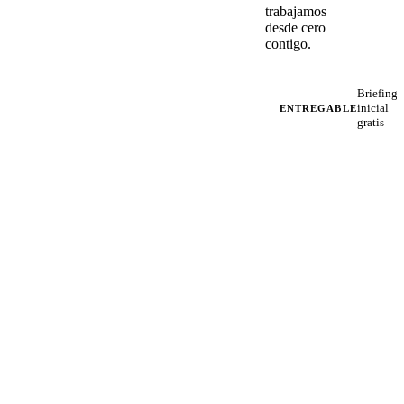
trabajamos
desde cero
contigo.
Briefing
inicial
ENTREGABLE
gratis